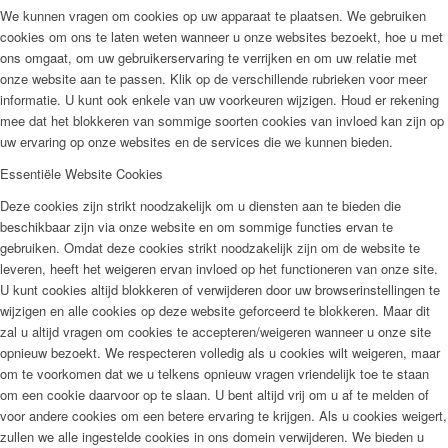
We kunnen vragen om cookies op uw apparaat te plaatsen. We gebruiken
cookies om ons te laten weten wanneer u onze websites bezoekt, hoe u met
ons omgaat, om uw gebruikerservaring te verrijken en om uw relatie met
onze website aan te passen. Klik op de verschillende rubrieken voor meer
informatie. U kunt ook enkele van uw voorkeuren wijzigen. Houd er rekening
mee dat het blokkeren van sommige soorten cookies van invloed kan zijn op
uw ervaring op onze websites en de services die we kunnen bieden.
Essentiële Website Cookies
Deze cookies zijn strikt noodzakelijk om u diensten aan te bieden die
beschikbaar zijn via onze website en om sommige functies ervan te
gebruiken. Omdat deze cookies strikt noodzakelijk zijn om de website te
leveren, heeft het weigeren ervan invloed op het functioneren van onze site.
U kunt cookies altijd blokkeren of verwijderen door uw browserinstellingen te
wijzigen en alle cookies op deze website geforceerd te blokkeren. Maar dit
zal u altijd vragen om cookies te accepteren/weigeren wanneer u onze site
opnieuw bezoekt. We respecteren volledig als u cookies wilt weigeren, maar
om te voorkomen dat we u telkens opnieuw vragen vriendelijk toe te staan
om een cookie daarvoor op te slaan. U bent altijd vrij om u af te melden of
voor andere cookies om een betere ervaring te krijgen. Als u cookies weigert,
zullen we alle ingestelde cookies in ons domein verwijderen. We bieden u