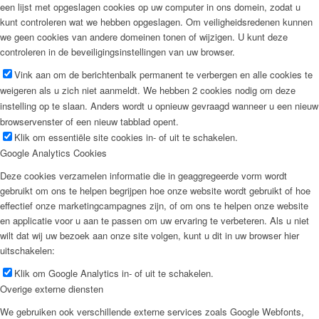
een lijst met opgeslagen cookies op uw computer in ons domein, zodat u
kunt controleren wat we hebben opgeslagen. Om veiligheidsredenen kunnen
we geen cookies van andere domeinen tonen of wijzigen. U kunt deze
controleren in de beveiligingsinstellingen van uw browser.
Vink aan om de berichtenbalk permanent te verbergen en alle cookies te
weigeren als u zich niet aanmeldt. We hebben 2 cookies nodig om deze
instelling op te slaan. Anders wordt u opnieuw gevraagd wanneer u een nieuw
browservenster of een nieuw tabblad opent.
Klik om essentiële site cookies in- of uit te schakelen.
Google Analytics Cookies
Deze cookies verzamelen informatie die in geaggregeerde vorm wordt
gebruikt om ons te helpen begrijpen hoe onze website wordt gebruikt of hoe
effectief onze marketingcampagnes zijn, of om ons te helpen onze website
en applicatie voor u aan te passen om uw ervaring te verbeteren. Als u niet
wilt dat wij uw bezoek aan onze site volgen, kunt u dit in uw browser hier
uitschakelen:
Klik om Google Analytics in- of uit te schakelen.
Overige externe diensten
We gebruiken ook verschillende externe services zoals Google Webfonts,