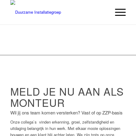
MELD JE NU AAN ALS
MONTEUR
Wil jij ons team komen versterken? Vast of op ZZP-basis
Onze collega`s vinden erkenning, groei, zelfstandigheid en
uitdaging belangrijk in hun werk. Met elkaar mooie oplossingen
bouwen en een klant blij achter laten. We zijn trots op onze