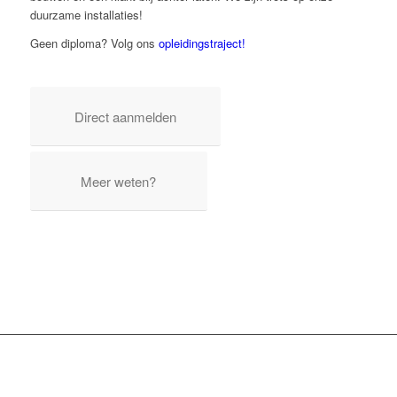
duurzame installaties!
Geen diploma? Volg ons
opleidings­traject!
Direct aanmelden
Meer weten?