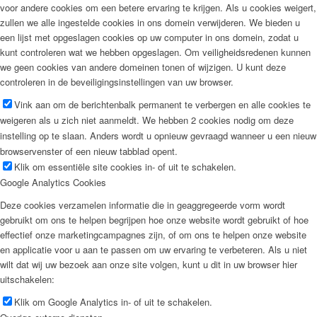
voor andere cookies om een betere ervaring te krijgen. Als u cookies weigert,
zullen we alle ingestelde cookies in ons domein verwijderen. We bieden u
een lijst met opgeslagen cookies op uw computer in ons domein, zodat u
kunt controleren wat we hebben opgeslagen. Om veiligheidsredenen kunnen
we geen cookies van andere domeinen tonen of wijzigen. U kunt deze
controleren in de beveiligingsinstellingen van uw browser.
Vink aan om de berichtenbalk permanent te verbergen en alle cookies te
weigeren als u zich niet aanmeldt. We hebben 2 cookies nodig om deze
instelling op te slaan. Anders wordt u opnieuw gevraagd wanneer u een nieuw
browservenster of een nieuw tabblad opent.
Klik om essentiële site cookies in- of uit te schakelen.
Google Analytics Cookies
Deze cookies verzamelen informatie die in geaggregeerde vorm wordt
gebruikt om ons te helpen begrijpen hoe onze website wordt gebruikt of hoe
effectief onze marketingcampagnes zijn, of om ons te helpen onze website
en applicatie voor u aan te passen om uw ervaring te verbeteren. Als u niet
wilt dat wij uw bezoek aan onze site volgen, kunt u dit in uw browser hier
uitschakelen:
Klik om Google Analytics in- of uit te schakelen.