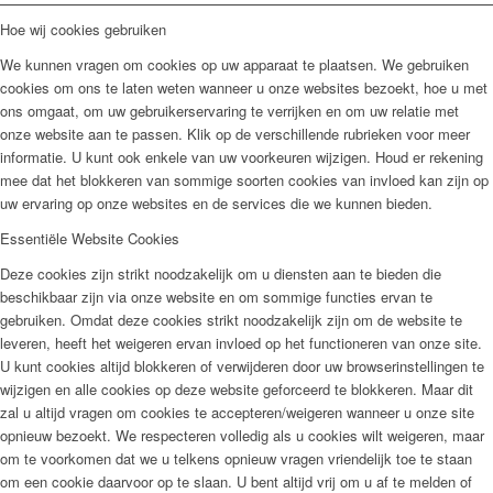
Hoe wij cookies gebruiken
We kunnen vragen om cookies op uw apparaat te plaatsen. We gebruiken
cookies om ons te laten weten wanneer u onze websites bezoekt, hoe u met
ons omgaat, om uw gebruikerservaring te verrijken en om uw relatie met
onze website aan te passen. Klik op de verschillende rubrieken voor meer
informatie. U kunt ook enkele van uw voorkeuren wijzigen. Houd er rekening
mee dat het blokkeren van sommige soorten cookies van invloed kan zijn op
uw ervaring op onze websites en de services die we kunnen bieden.
Essentiële Website Cookies
Deze cookies zijn strikt noodzakelijk om u diensten aan te bieden die
beschikbaar zijn via onze website en om sommige functies ervan te
gebruiken. Omdat deze cookies strikt noodzakelijk zijn om de website te
leveren, heeft het weigeren ervan invloed op het functioneren van onze site.
U kunt cookies altijd blokkeren of verwijderen door uw browserinstellingen te
wijzigen en alle cookies op deze website geforceerd te blokkeren. Maar dit
zal u altijd vragen om cookies te accepteren/weigeren wanneer u onze site
opnieuw bezoekt. We respecteren volledig als u cookies wilt weigeren, maar
om te voorkomen dat we u telkens opnieuw vragen vriendelijk toe te staan
om een cookie daarvoor op te slaan. U bent altijd vrij om u af te melden of